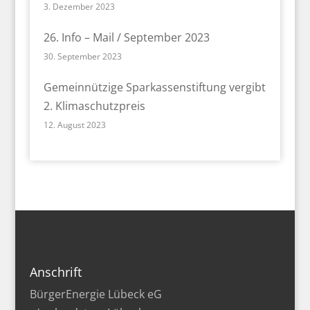
3. Dezember 2023
26. Info – Mail / September 2023
30. September 2023
Gemeinnützige Sparkassenstiftung vergibt
2. Klimaschutzpreis
12. August 2023
Anschrift
BürgerEnergie Lübeck eG