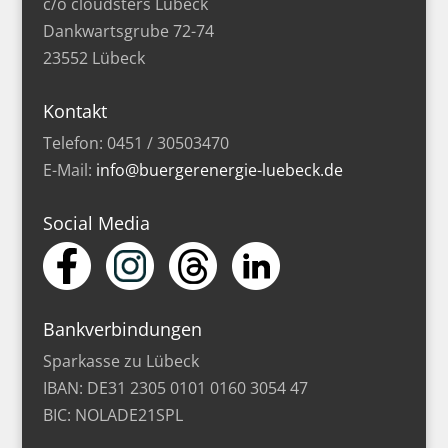
c/o cloudsters Lübeck
Dankwartsgrube 72-74
23552 Lübeck
Kontakt
Telefon: 0451 / 30503470
E-Mail:
info@buergerenergie-luebeck.de
Social Media
Bankverbindungen
Sparkasse zu Lübeck
IBAN: DE31 2305 0101 0160 3054 47
BIC: NOLADE21SPL