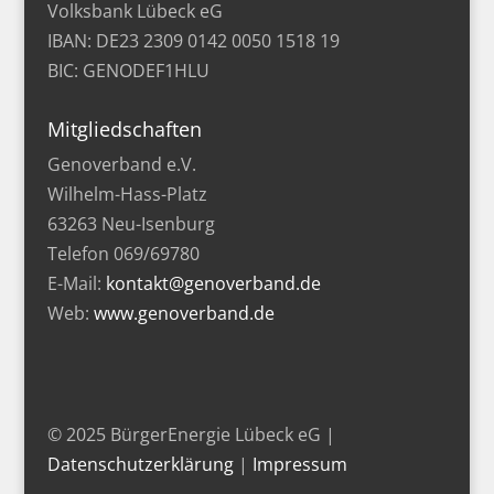
Volksbank Lübeck eG
IBAN: DE23 2309 0142 0050 1518 19
BIC: GENODEF1HLU
Mitgliedschaften
Genoverband e.V.
Wilhelm-Hass-Platz
63263 Neu-Isenburg
Telefon 069/69780
E-Mail:
kontakt@genoverband.de
Web:
www.genoverband.de
© 2025 BürgerEnergie Lübeck eG |
Datenschutzerklärung
|
Impressum