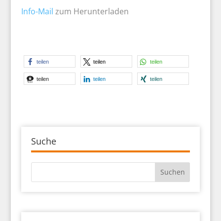
Info-Mail
zum Herunterladen
teilen
teilen
teilen
teilen
teilen
teilen
Suche