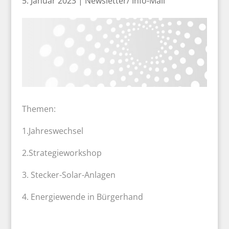
5. Januar 2023
|
Newsletter/ Info-Mail
Themen:
1.Jahreswechsel
2.Strategieworkshop
3. Stecker-Solar-Anlagen
4. Energiewende in Bürgerhand