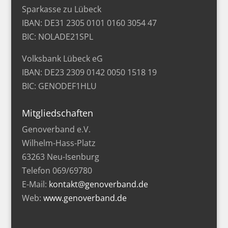
Sparkasse zu Lübeck
IBAN: DE31 2305 0101 0160 3054 47
BIC: NOLADE21SPL
Volksbank Lübeck eG
IBAN: DE23 2309 0142 0050 1518 19
BIC: GENODEF1HLU
Mitgliedschaften
Genoverband e.V.
Wilhelm-Hass-Platz
63263 Neu-Isenburg
Telefon 069/69780
E-Mail:
kontakt@genoverband.de
Web:
www.genoverband.de