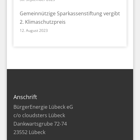
Gemeinnützige Sparkassenstiftung vergibt
2. Klimaschutzpreis
12. August 2023
Anschrift
BürgerEnergie Lübeck eG
c/o cloudsters Lübeck
Dankwartsgrube 72-74
23552 Lübeck