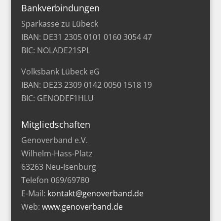
Bankverbindungen
Sparkasse zu Lübeck
IBAN: DE31 2305 0101 0160 3054 47
BIC: NOLADE21SPL
Volksbank Lübeck eG
IBAN: DE23 2309 0142 0050 1518 19
BIC: GENODEF1HLU
Mitgliedschaften
Genoverband e.V.
Wilhelm-Hass-Platz
63263 Neu-Isenburg
Telefon 069/69780
E-Mail:
kontakt@genoverband.de
Web:
www.genoverband.de