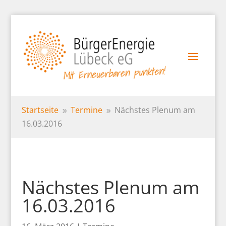
Startseite
Termine
Nächstes Plenum am
9
9
16.03.2016
Nächstes Plenum am
16.03.2016