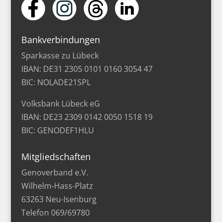
Bankverbindungen
Sparkasse zu Lübeck
IBAN: DE31 2305 0101 0160 3054 47
BIC: NOLADE21SPL
Volksbank Lübeck eG
IBAN: DE23 2309 0142 0050 1518 19
BIC: GENODEF1HLU
Mitgliedschaften
Genoverband e.V.
Wilhelm-Hass-Platz
63263 Neu-Isenburg
Telefon 069/69780