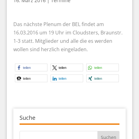
16. März 2016
|
Termine
Das nächste Plenum der BEL findet am
16.03.2016 um 19 Uhr im Cloudsters, Braunstr.
1-3 statt. Mitglieder und alle die es werden
wollen sind herzlich eingeladen.
teilen
teilen
teilen
teilen
teilen
teilen
Suche